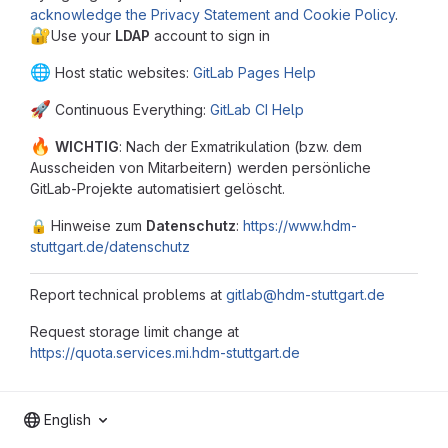
acknowledge the Privacy Statement and Cookie Policy
.
🔐
Use your
LDAP
account to sign in
🌐
Host static websites:
GitLab Pages Help
🚀
Continuous Everything:
GitLab CI Help
🔥
WICHTIG
: Nach der Exmatrikulation (bzw. dem
Ausscheiden von Mitarbeitern) werden persönliche
GitLab-Projekte automatisiert gelöscht.
🔒️ Hinweise zum
Datenschutz
:
https://www.hdm-
stuttgart.de/datenschutz
Report technical problems at
gitlab@hdm-stuttgart.de
Request storage limit change at
https://quota.services.mi.hdm-stuttgart.de
English