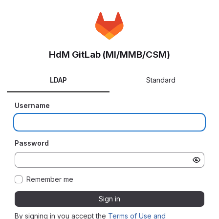
HdM GitLab (MI/MMB/CSM)
LDAP
Standard
Username
Password
Remember me
Sign in
By signing in you accept the
Terms of Use and