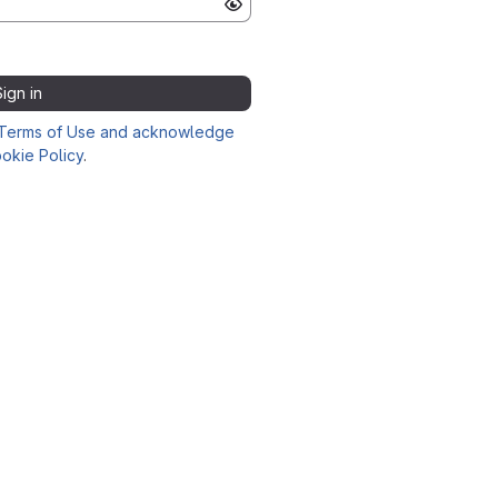
Sign in
Terms of Use and acknowledge
okie Policy
.